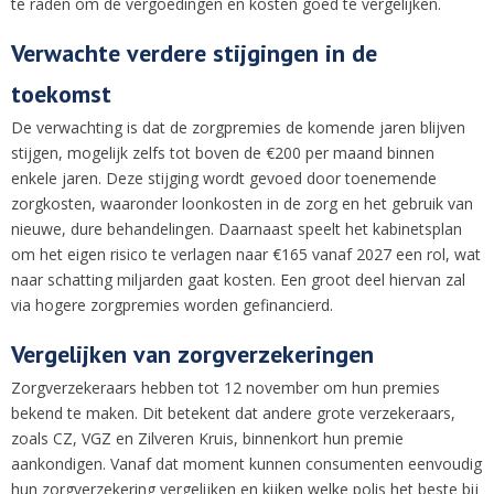
te raden om de vergoedingen en kosten goed te vergelijken.
Verwachte verdere stijgingen in de
toekomst
De verwachting is dat de zorgpremies de komende jaren blijven
stijgen, mogelijk zelfs tot boven de €200 per maand binnen
enkele jaren. Deze stijging wordt gevoed door toenemende
zorgkosten, waaronder loonkosten in de zorg en het gebruik van
nieuwe, dure behandelingen. Daarnaast speelt het kabinetsplan
om het eigen risico te verlagen naar €165 vanaf 2027 een rol, wat
naar schatting miljarden gaat kosten. Een groot deel hiervan zal
via hogere zorgpremies worden gefinancierd.
Vergelijken van zorgverzekeringen
Zorgverzekeraars hebben tot 12 november om hun premies
bekend te maken. Dit betekent dat andere grote verzekeraars,
zoals CZ, VGZ en Zilveren Kruis, binnenkort hun premie
aankondigen. Vanaf dat moment kunnen consumenten eenvoudig
hun zorgverzekering vergelijken en kijken welke polis het beste bij