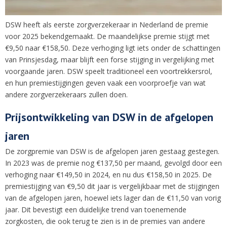
DSW heeft als eerste zorgverzekeraar in Nederland de premie
voor 2025 bekendgemaakt. De maandelijkse premie stijgt met
€9,50 naar €158,50. Deze verhoging ligt iets onder de schattingen
van Prinsjesdag, maar blijft een forse stijging in vergelijking met
voorgaande jaren. DSW speelt traditioneel een voortrekkersrol,
en hun premiestijgingen geven vaak een voorproefje van wat
andere zorgverzekeraars zullen doen.
Prijsontwikkeling van DSW in de afgelopen
jaren
De zorgpremie van DSW is de afgelopen jaren gestaag gestegen.
In 2023 was de premie nog €137,50 per maand, gevolgd door een
verhoging naar €149,50 in 2024, en nu dus €158,50 in 2025. De
premiestijging van €9,50 dit jaar is vergelijkbaar met de stijgingen
van de afgelopen jaren, hoewel iets lager dan de €11,50 van vorig
jaar. Dit bevestigt een duidelijke trend van toenemende
zorgkosten, die ook terug te zien is in de premies van andere