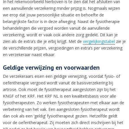
In het rekenvoorbeeld hierboven is te zien dat het afsluiten van
een aanvullende verzekering minder prijzig is. Nogmaals wijzen
we erop dat jouw persoonlijke situatie en behoefte de
belangrijkste factor is in deze afweging. Naast de fysiotherapie
behandelingen die vergoed worden vanuit de aanvullende
verzekering, wordt er vaak ook andere zorg gedekt. Dit kan je
zien als de extra’s die je erbij krijgt. Met de
vergelijkingstabel
zie je
de verschillende prijzen, vergoedingen en extra’s per verzekering
en verzekeraar naast elkaar.
Geldige verwijzing en voorwaarden
De verzekeraars eisen een geldige verwijzing, voordat fysio- of
oefentherapie vergoed wordt vanuit de basisverzekering bij
artrose. Ook moet de fysiotherapeut aangesloten zijn bij het
KNGF of het KRF. Het KRF NL is een kwaliteitsbasis voor alle
fysiotherapeuten. Zo werken fysiotherapeuten met elkaar aan de
verbetering van het vak. Een aangesloten fysiotherapeut wordt
dan ook als een ‘geldig’ fysiotherapeut gezien. Hetzelfde geldt
voor de oefentherapeut. Zij moeten zich direct inschrijven bij het