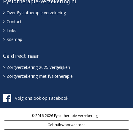
Fysiotherapie-Verzekering.nl
> Over Fysiotherapie verzekering
> Contact
> Links
> Sitemap
Ga direct naar
> Zorgverzekering 2025 vergelijken
> Zorgverzekering met fysiotherapie
Volg ons ook op Facebook
© 2016-2026 Fysiotherapie-verzekering.nl
Gebruiksvoorwaarden