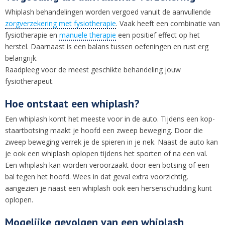
Whiplash behandelingen worden vergoed vanuit de aanvullende
zorgverzekering met fysiotherapie
. Vaak heeft een combinatie van
fysiotherapie en
manuele therapie
een positief effect op het
herstel. Daarnaast is een balans tussen oefeningen en rust erg
belangrijk.
Raadpleeg voor de meest geschikte behandeling jouw
fysiotherapeut.
Hoe ontstaat een whiplash?
Een whiplash komt het meeste voor in de auto. Tijdens een kop-
staartbotsing maakt je hoofd een zweep beweging. Door die
zweep beweging verrek je de spieren in je nek. Naast de auto kan
je ook een whiplash oplopen tijdens het sporten of na een val.
Een whiplash kan worden veroorzaakt door een botsing of een
bal tegen het hoofd. Wees in dat geval extra voorzichtig,
aangezien je naast een whiplash ook een hersenschudding kunt
oplopen.
Mogelijke gevolgen van een whiplash