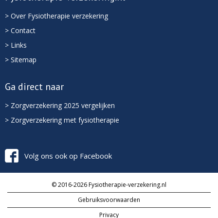
> Over Fysiotherapie verzekering
> Contact
> Links
> Sitemap
Ga direct naar
> Zorgverzekering 2025 vergelijken
> Zorgverzekering met fysiotherapie
Volg ons ook op Facebook
© 2016-2026 Fysiotherapie-verzekering.nl
Gebruiksvoorwaarden
Privacy