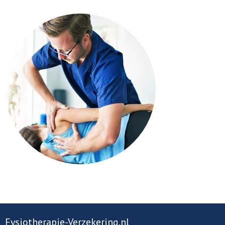
Fysiotherapie-Verzekering.nl