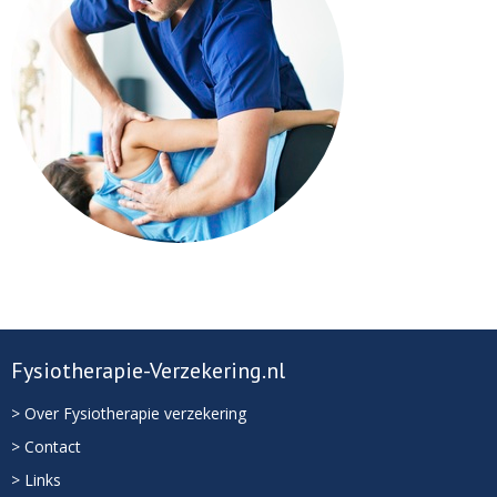
Fysiotherapie-Verzekering.nl
> Over Fysiotherapie verzekering
> Contact
> Links