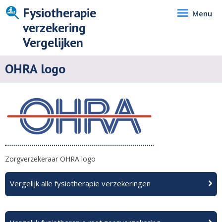
Fysiotherapie
Menu
verzekering
Vergelijken
OHRA logo
Zorgverzekeraar OHRA logo
Vergelijk alle fysiotherapie verzekeringen