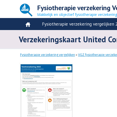
Fysiotherapie verzekering V
Makkelijk en objectief fysiotherapie verzekerin
Fysiotherapie verzekering vergelijken 
Verzekeringskaart United C
Fysiotherapie verzekering vergelijken
»
VGZ fysiotherapie verzeke