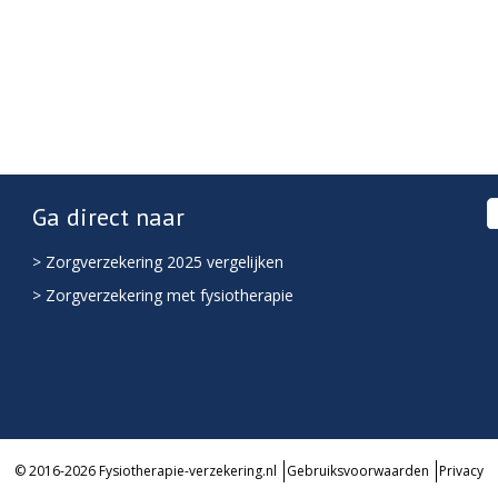
Ga direct naar
> Zorgverzekering 2025 vergelijken
> Zorgverzekering met fysiotherapie
© 2016-2026 Fysiotherapie-verzekering.nl
Gebruiksvoorwaarden
Privacy