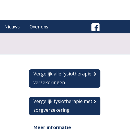
Nieuws
Over ons
Vergelijk alle fysiotherapie
verzekeringen
Vergelijk fysiotherapie met
zorgverzekering
Meer informatie