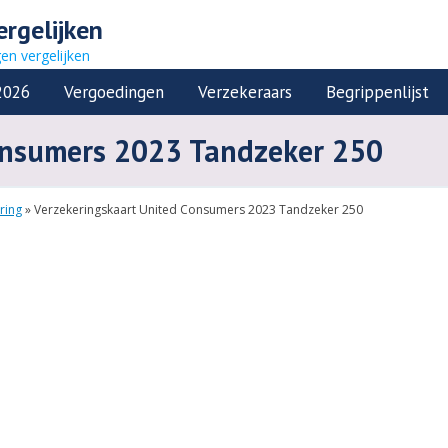
ergelijken
gen vergelijken
2026
Vergoedingen
Verzekeraars
Begrippenlijst
onsumers 2023 Tandzeker 250
ring
»
Verzekeringskaart United Consumers 2023 Tandzeker 250