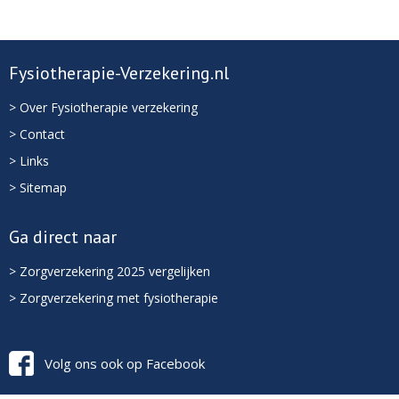
Fysiotherapie-Verzekering.nl
> Over Fysiotherapie verzekering
> Contact
> Links
> Sitemap
Ga direct naar
> Zorgverzekering 2025 vergelijken
> Zorgverzekering met fysiotherapie
Volg ons ook op Facebook