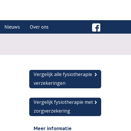
Nieuws
Over ons
Vergelijk alle fysiotherapie
verzekeringen
Vergelijk fysiotherapie met
zorgverzekering
Meer informatie