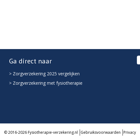
Ga direct naar
> Zorgverzekering 2025 vergelijken
> Zorgverzekering met fysiotherapie
© 2016-2026 Fysiotherapie-verzekering.nl
Gebruiksvoorwaarden
Privacy