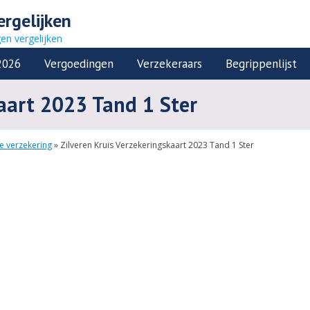
ergelijken
gen vergelijken
2026
Vergoedingen
Verzekeraars
Begrippenlijst
kaart 2023 Tand 1 Ster
ie verzekering
»
Zilveren Kruis Verzekeringskaart 2023 Tand 1 Ster