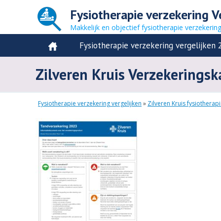
Fysiotherapie verzekering V
Makkelijk en objectief fysiotherapie verzekerin
Fysiotherapie verzekering vergelijken 
Zilveren Kruis Verzekerings
Fysiotherapie verzekering vergelijken
»
Zilveren Kruis fysiotherap