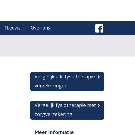
Nieuws
Over ons
Vergelijk alle fysiotherapie
verzekeringen
Vergelijk fysiotherapie met
zorgverzekering
Meer informatie