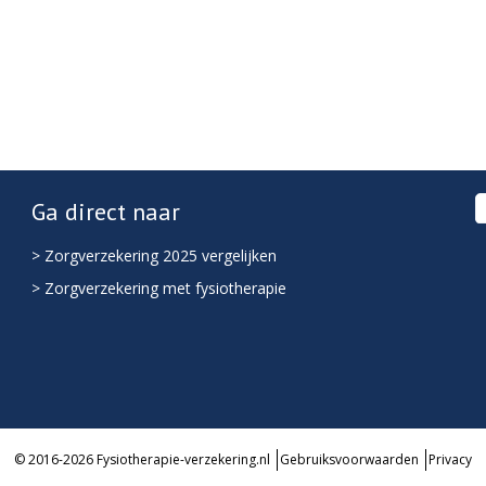
Ga direct naar
> Zorgverzekering 2025 vergelijken
> Zorgverzekering met fysiotherapie
© 2016-2026 Fysiotherapie-verzekering.nl
Gebruiksvoorwaarden
Privacy