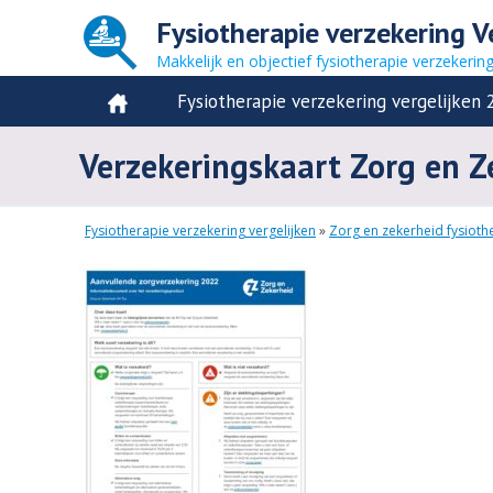
Fysiotherapie verzekering V
Makkelijk en objectief fysiotherapie verzekerin
Fysiotherapie verzekering vergelijken 
Verzekeringskaart Zorg en Z
Fysiotherapie verzekering vergelijken
»
Zorg en zekerheid fysioth