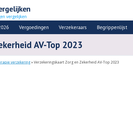
ergelijken
gen vergelijken
2026
Vergoedingen
Verzekeraars
Begrippenlijst
ekerheid AV-Top 2023
erapie verzekering
»
Verzekeringskaart Zorg en Zekerheid AV-Top 2023