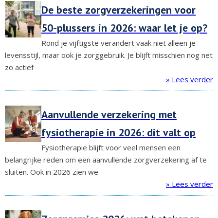
De beste zorgverzekeringen voor
50-plussers in 2026: waar let je op?
Rond je vijftigste verandert vaak niet alleen je
levensstijl, maar ook je zorggebruik. Je blijft misschien nog net
zo actief
» Lees verder
Aanvullende verzekering met
fysiotherapie in 2026: dit valt op
Fysiotherapie blijft voor veel mensen een
belangrijke reden om een aanvullende zorgverzekering af te
sluiten. Ook in 2026 zien we
» Lees verder