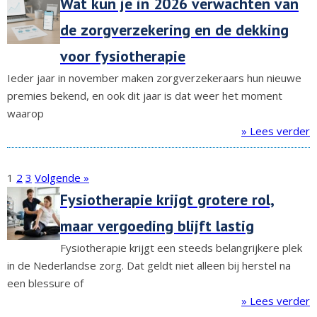
Wat kun je in 2026 verwachten van
de zorgverzekering en de dekking
voor fysiotherapie
Ieder jaar in november maken zorgverzekeraars hun nieuwe
premies bekend, en ook dit jaar is dat weer het moment
waarop
» Lees verder
1
2
3
Volgende »
Fysiotherapie krijgt grotere rol,
maar vergoeding blijft lastig
Fysiotherapie krijgt een steeds belangrijkere plek
in de Nederlandse zorg. Dat geldt niet alleen bij herstel na
een blessure of
» Lees verder