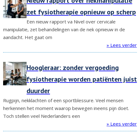
Nieuw rapport over nekmanipulatie
zet fysiotherapie opnieuw op scherp
Een nieuw rapport va Nivel over cervicale
manipulatie, zet behandelingen van de nek opnieuw in de
aandacht. Het gaat om
» Lees verder
Hoogleraar: zonder vergoeding
fysiotherapie worden patiënten juist
duurder
Rugpijn, nekklachten of een sportblessure. Veel mensen
herkennen het moment waarop bewegen ineens pijn doet.
Toch stellen veel Nederlanders een
» Lees verder