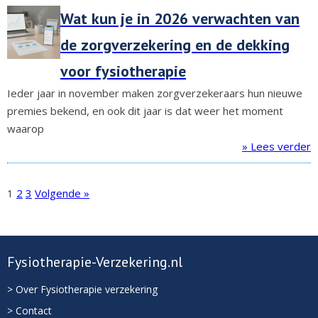
Wat kun je in 2026 verwachten van
de zorgverzekering en de dekking
voor fysiotherapie
Ieder jaar in november maken zorgverzekeraars hun nieuwe
premies bekend, en ook dit jaar is dat weer het moment
waarop
» Lees verder
1
2
3
Volgende »
Fysiotherapie-Verzekering.nl
> Over Fysiotherapie verzekering
> Contact