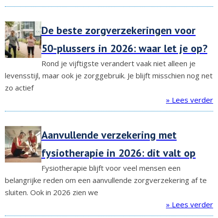
De beste zorgverzekeringen voor
50-plussers in 2026: waar let je op?
Rond je vijftigste verandert vaak niet alleen je
levensstijl, maar ook je zorggebruik. Je blijft misschien nog net
zo actief
» Lees verder
Aanvullende verzekering met
fysiotherapie in 2026: dit valt op
Fysiotherapie blijft voor veel mensen een
belangrijke reden om een aanvullende zorgverzekering af te
sluiten. Ook in 2026 zien we
» Lees verder