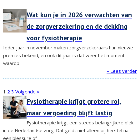
Wat kun je in 2026 verwachten van
de zorgverzekering en de dekking
voor fysiotherapie
Ieder jaar in november maken zorgverzekeraars hun nieuwe
premies bekend, en ook dit jaar is dat weer het moment
waarop
» Lees verder
1
2
3
Volgende »
Fysiotherapie krijgt grotere rol,
maar vergoeding blijft lastig
Fysiotherapie krijgt een steeds belangrijkere plek
in de Nederlandse zorg. Dat geldt niet alleen bij herstel na
een blessure of