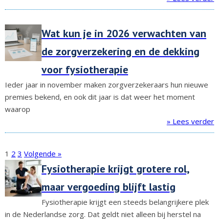
Wat kun je in 2026 verwachten van
de zorgverzekering en de dekking
voor fysiotherapie
Ieder jaar in november maken zorgverzekeraars hun nieuwe
premies bekend, en ook dit jaar is dat weer het moment
waarop
» Lees verder
1
2
3
Volgende »
Fysiotherapie krijgt grotere rol,
maar vergoeding blijft lastig
Fysiotherapie krijgt een steeds belangrijkere plek
in de Nederlandse zorg. Dat geldt niet alleen bij herstel na