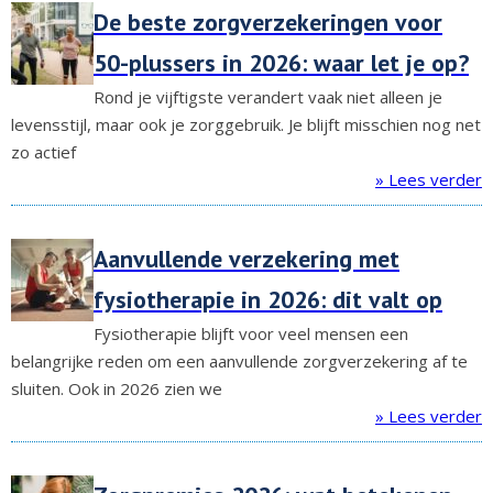
De beste zorgverzekeringen voor
50-plussers in 2026: waar let je op?
Rond je vijftigste verandert vaak niet alleen je
levensstijl, maar ook je zorggebruik. Je blijft misschien nog net
zo actief
» Lees verder
Aanvullende verzekering met
fysiotherapie in 2026: dit valt op
Fysiotherapie blijft voor veel mensen een
belangrijke reden om een aanvullende zorgverzekering af te
sluiten. Ook in 2026 zien we
» Lees verder