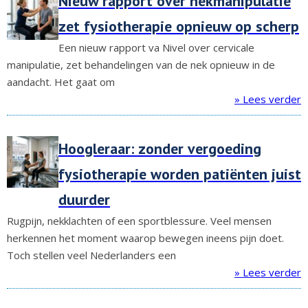
Nieuw rapport over nekmanipulatie
zet fysiotherapie opnieuw op scherp
Een nieuw rapport va Nivel over cervicale
manipulatie, zet behandelingen van de nek opnieuw in de
aandacht. Het gaat om
» Lees verder
Hoogleraar: zonder vergoeding
fysiotherapie worden patiënten juist
duurder
Rugpijn, nekklachten of een sportblessure. Veel mensen
herkennen het moment waarop bewegen ineens pijn doet.
Toch stellen veel Nederlanders een
» Lees verder