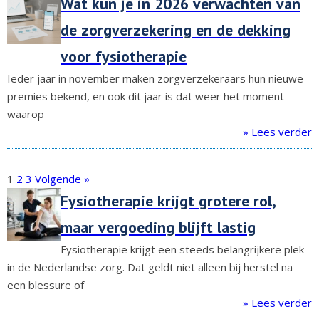
Wat kun je in 2026 verwachten van
de zorgverzekering en de dekking
voor fysiotherapie
Ieder jaar in november maken zorgverzekeraars hun nieuwe
premies bekend, en ook dit jaar is dat weer het moment
waarop
» Lees verder
1
2
3
Volgende »
Fysiotherapie krijgt grotere rol,
maar vergoeding blijft lastig
Fysiotherapie krijgt een steeds belangrijkere plek
in de Nederlandse zorg. Dat geldt niet alleen bij herstel na
een blessure of
» Lees verder