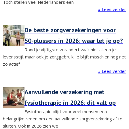
Toch stellen veel Nederlanders een
» Lees verder
De beste zorgverzekeringen voor
50-plussers in 2026: waar let je op?
Rond je vijftigste verandert vaak niet alleen je
levensstijl, maar ook je zorggebruik. Je blijft misschien nog net
zo actief
» Lees verder
Aanvullende verzekering met
fysiotherapie in 2026: dit valt op
Fysiotherapie blijft voor veel mensen een
belangrijke reden om een aanvullende zorgverzekering af te
sluiten. Ook in 2026 zien we