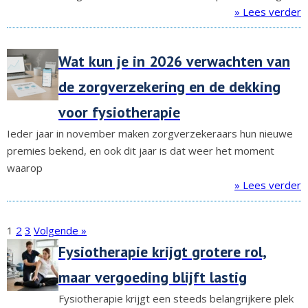
» Lees verder
Wat kun je in 2026 verwachten van
de zorgverzekering en de dekking
voor fysiotherapie
Ieder jaar in november maken zorgverzekeraars hun nieuwe
premies bekend, en ook dit jaar is dat weer het moment
waarop
» Lees verder
1
2
3
Volgende »
Fysiotherapie krijgt grotere rol,
maar vergoeding blijft lastig
Fysiotherapie krijgt een steeds belangrijkere plek