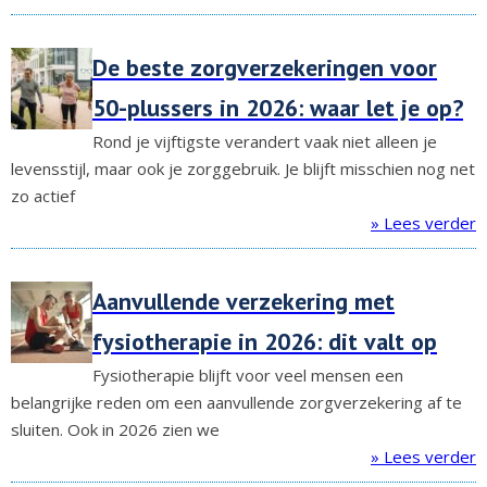
De beste zorgverzekeringen voor
50-plussers in 2026: waar let je op?
Rond je vijftigste verandert vaak niet alleen je
levensstijl, maar ook je zorggebruik. Je blijft misschien nog net
zo actief
» Lees verder
Aanvullende verzekering met
fysiotherapie in 2026: dit valt op
Fysiotherapie blijft voor veel mensen een
belangrijke reden om een aanvullende zorgverzekering af te
sluiten. Ook in 2026 zien we
» Lees verder