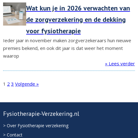
Wat kun je in 2026 verwachten van
de zorgverzekering en de dekking
voor fysiotherapie
Ieder jaar in november maken zorgverzekeraars hun nieuwe
premies bekend, en ook dit jaar is dat weer het moment
waarop
» Lees verder
1
2
3
Volgende »
Fysiotherapie-Verzekering.nl
> Over Fysiotherapie verzekering
> Contact