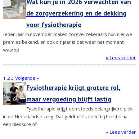
Wat kun je in 2026 verwachten van
de zorgverzekering en de dekking
voor fysiotherapie
Ieder jaar in november maken zorgverzekeraars hun nieuwe
premies bekend, en ook dit jaar is dat weer het moment
waarop
» Lees verder
1
2
3
Volgende »
Fysiotherapie krijgt grotere rol,
maar vergoeding blijft lastig
Fysiotherapie krijgt een steeds belangrijkere plek
in de Nederlandse zorg. Dat geldt niet alleen bij herstel na
een blessure of
» Lees verder