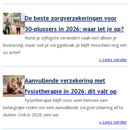
De beste zorgverzekeringen voor
50-plussers in 2026: waar let je op?
Rond je vijftigste verandert vaak niet alleen je
levensstijl, maar ook je zorggebruik. Je blijft misschien nog net
zo actief
» Lees verder
Aanvullende verzekering met
fysiotherapie in 2026: dit valt op
Fysiotherapie blijft voor veel mensen een
belangrijke reden om een aanvullende zorgverzekering af te
sluiten. Ook in 2026 zien we
» Lees verder