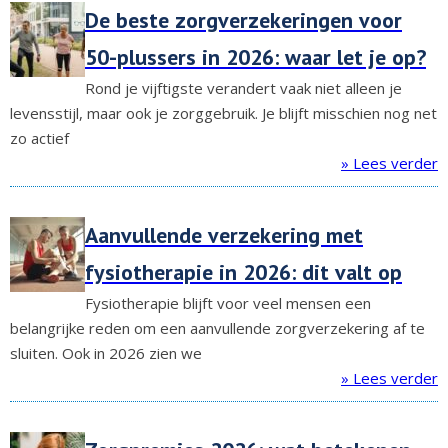
De beste zorgverzekeringen voor
50-plussers in 2026: waar let je op?
Rond je vijftigste verandert vaak niet alleen je
levensstijl, maar ook je zorggebruik. Je blijft misschien nog net
zo actief
» Lees verder
Aanvullende verzekering met
fysiotherapie in 2026: dit valt op
Fysiotherapie blijft voor veel mensen een
belangrijke reden om een aanvullende zorgverzekering af te
sluiten. Ook in 2026 zien we
» Lees verder