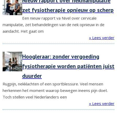
Nieuw rapport over nekmanipulatie
zet fysiotherapie opnieuw op scherp
Een nieuw rapport va Nivel over cervicale
manipulatie, zet behandelingen van de nek opnieuw in de
aandacht. Het gaat om
» Lees verder
Hoogleraar: zonder vergoeding
fysiotherapie worden patiënten juist
duurder
Rugpijn, nekklachten of een sportblessure. Veel mensen
herkennen het moment waarop bewegen ineens pijn doet.
Toch stellen veel Nederlanders een
» Lees verder