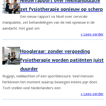
Nieuw rapport over nekmanipulatie
zet fysiotherapie opnieuw op scherp
Een nieuw rapport va Nivel over cervicale
manipulatie, zet behandelingen van de nek opnieuw in de
aandacht. Het gaat om
» Lees verder
Hoogleraar: zonder vergoeding
fysiotherapie worden patiënten juist
duurder
Rugpijn, nekklachten of een sportblessure. Veel mensen
herkennen het moment waarop bewegen ineens pijn doet.
Toch stellen veel Nederlanders een
» Lees verder