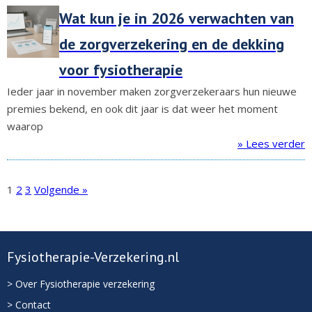
Wat kun je in 2026 verwachten van
de zorgverzekering en de dekking
voor fysiotherapie
Ieder jaar in november maken zorgverzekeraars hun nieuwe
premies bekend, en ook dit jaar is dat weer het moment
waarop
» Lees verder
1
2
3
Volgende »
Fysiotherapie-Verzekering.nl
> Over Fysiotherapie verzekering
> Contact