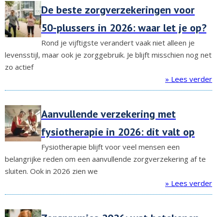
De beste zorgverzekeringen voor
50-plussers in 2026: waar let je op?
Rond je vijftigste verandert vaak niet alleen je
levensstijl, maar ook je zorggebruik. Je blijft misschien nog net
zo actief
» Lees verder
Aanvullende verzekering met
fysiotherapie in 2026: dit valt op
Fysiotherapie blijft voor veel mensen een
belangrijke reden om een aanvullende zorgverzekering af te
sluiten. Ook in 2026 zien we
» Lees verder