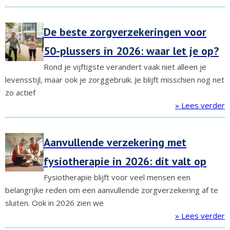
De beste zorgverzekeringen voor
50-plussers in 2026: waar let je op?
Rond je vijftigste verandert vaak niet alleen je
levensstijl, maar ook je zorggebruik. Je blijft misschien nog net
zo actief
» Lees verder
Aanvullende verzekering met
fysiotherapie in 2026: dit valt op
Fysiotherapie blijft voor veel mensen een
belangrijke reden om een aanvullende zorgverzekering af te
sluiten. Ook in 2026 zien we
» Lees verder