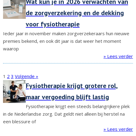
Wat kun je in 2026 verwachten van
de zorgverzekering en de dekking
voor fysiotherapie
Ieder jaar in november maken zorgverzekeraars hun nieuwe
premies bekend, en ook dit jaar is dat weer het moment
waarop
» Lees verder
1
2
3
Volgende »
Fysiotherapie krijgt grotere rol,
maar vergoeding blijft lastig
Fysiotherapie krijgt een steeds belangrijkere plek
in de Nederlandse zorg. Dat geldt niet alleen bij herstel na
een blessure of
» Lees verder